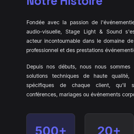
Notre Histoire
Fondée avec la passion de l'événementie
audio-visuelle, Stage Light & Sound s
acteur incontournable dans le domaine de 
professionnel et des prestations événementie
Depuis nos débuts, nous nous sommes e
solutions techniques de haute qualité,
spécifiques de chaque client, qu'il s
conférences, mariages ou événements corpo
500+
20+