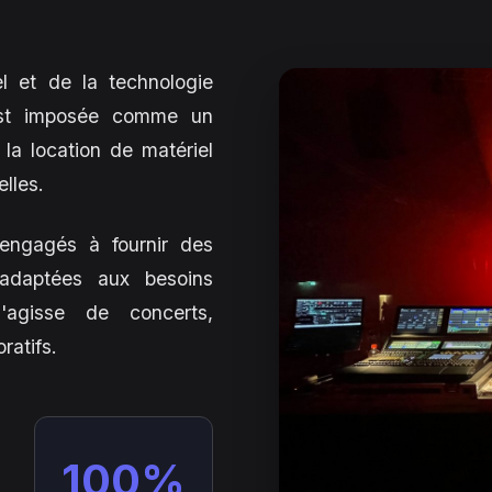
l et de la technologie
'est imposée comme un
la location de matériel
lles.
ngagés à fournir des
 adaptées aux besoins
'agisse de concerts,
ratifs.
100%