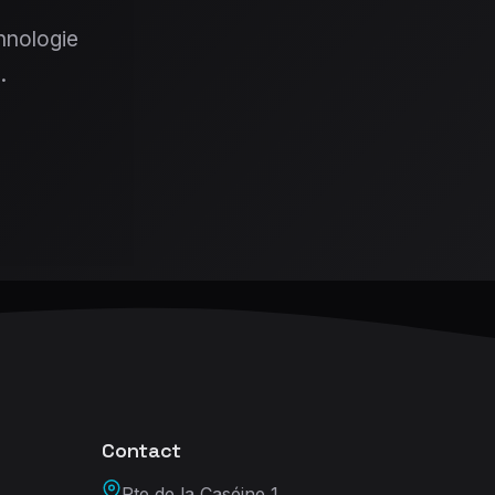
hnologie
.
Contact
Rte de la Caséine 1