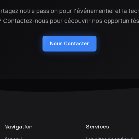
rtagez notre passion pour l'événementiel et la tec
? Contactez-nous pour découvrir nos opportunités
Nous Contacter
Navigation
Services
Accueil
Location de matériel