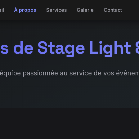
il
À propos
Services
Galerie
Contact
s de Stage Light
équipe passionnée au service de vos événe